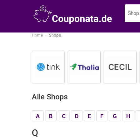
Home
Shops
Alle Shops
A
B
C
D
E
F
G
H
Q