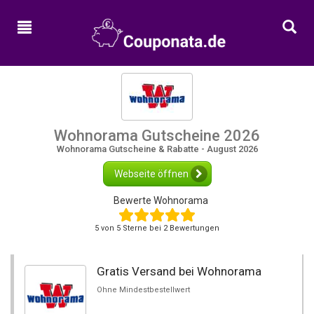
Home
Neue
Gutscheine
Alle
Kategorien
Wohnorama Gutscheine 2026
Shops
Wohnorama Gutscheine & Rabatte - August 2026
Webseite öffnen
Bewerte Wohnorama
5
von
5
Sterne bei 2 Bewertungen
Gratis Versand bei Wohnorama
Ohne Mindestbestellwert