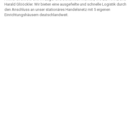
Harald Glööckler. Wir bieten eine ausgefeilte und schnelle Logistik durch
den Anschluss an unser stationäres Handelsnetz mit 5 eigenen
Einrichtungshäusern deutschlandweit.