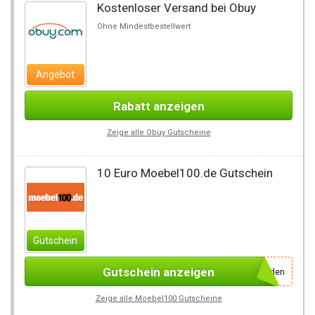
Kostenloser Versand bei Obuy
Ohne Mindestbestellwert
Angebot
Rabatt anzeigen
Zeige alle Obuy Gutscheine
10 Euro Moebel100.de Gutschein
Gutschein
Gutschein anzeigen
einfach für den Newsletter anmelden
Zeige alle Moebel100 Gutscheine