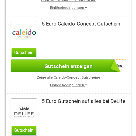
Zeige alle WohnGlück Gutscheine
Einlösebedingungen
5 Euro Caleido-Concept Gutschein
Gutschein
Gutschein anzeigen
Einfach für den Newsletter anmelden.
Zeige alle Caleido-Concept Gutscheine
Einlösebedingungen
5 Euro Gutschein auf alles bei DeLife
Gutschein