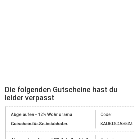
Die folgenden Gutscheine hast du
leider verpasst
Abgelaufen - 12% Wohnorama
Code:
Gutschein für Selbstabholer
KAUFTSDAHEIM