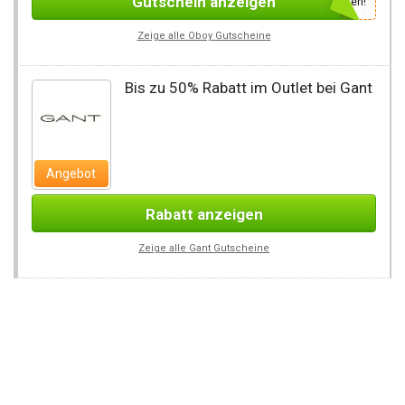
Gutschein anzeigen
Newsletter des Shops abonnieren, um den Gutscheincode zu erhalten!
Zeige alle Oboy Gutscheine
Bis zu 50% Rabatt im Outlet bei Gant
Angebot
Rabatt anzeigen
Zeige alle Gant Gutscheine