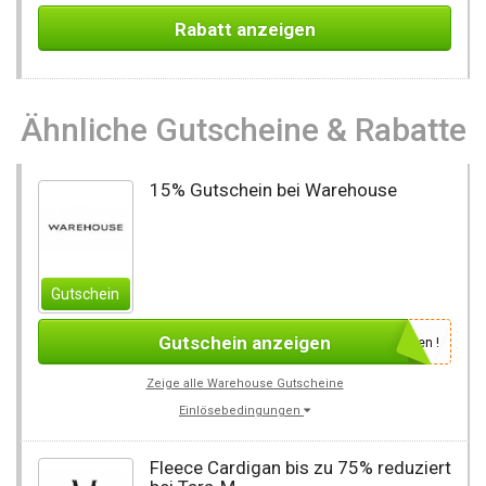
Rabatt anzeigen
Ähnliche Gutscheine & Rabatte
15% Gutschein bei Warehouse
Gutschein
Gutschein anzeigen
einfach für den Newsletter anmelden !
Zeige alle Warehouse Gutscheine
Einlösebedingungen
Fleece Cardigan bis zu 75% reduziert