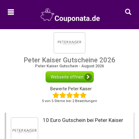
Home
Neue
Gutscheine
Alle
Kategorien
Peter Kaiser Gutscheine 2026
Shops
Peter Kaiser Gutschein - August 2026
Webseite öffnen
Bewerte Peter Kaiser
5
von
5
Sterne bei 2 Bewertungen
10 Euro Gutschein bei Peter Kaiser