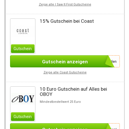
Zeige alle I Saw It First Gutscheine
15% Gutschein bei Coast
Gutschein
Gutschein anzeigen
einfach für den Newsletter anmelden
Zeige alle Coast Gutscheine
10 Euro Gutschein auf Alles bei
OBOY
Mindestbestellwert 25 Euro
Gutschein