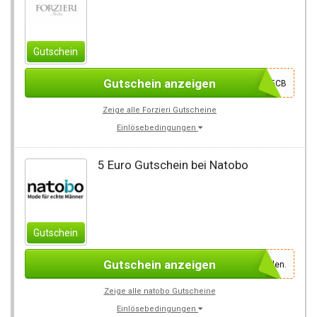
Gutschein
Gutschein anzeigen
6055CB
Zeige alle Forzieri Gutscheine
Einlösebedingungen
5 Euro Gutschein bei Natobo
Gutschein
Gutschein anzeigen
Einfach für den Newsletter anmelden.
Zeige alle natobo Gutscheine
Einlösebedingungen