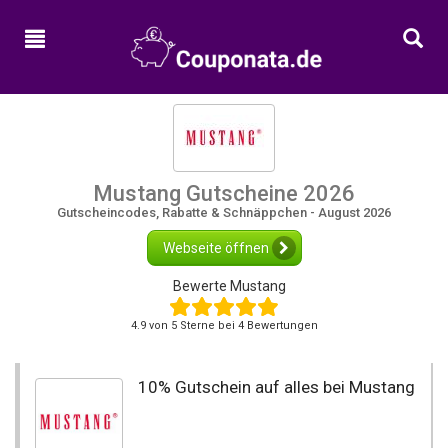
Home
Neue
Gutscheine
Alle
Kategorien
Mustang Gutscheine 2026
Shops
Gutscheincodes, Rabatte & Schnäppchen - August 2026
Webseite öffnen
Bewerte Mustang
4.9
von
5
Sterne bei 4 Bewertungen
10% Gutschein auf alles bei Mustang