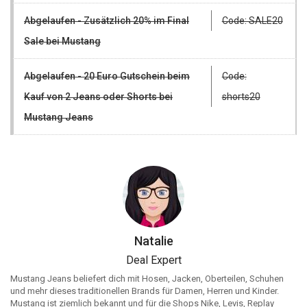
Abgelaufen - Zusätzlich 20% im Final
Code: SALE20
Sale bei Mustang
Abgelaufen - 20 Euro Gutschein beim
Code:
Kauf von 2 Jeans oder Shorts bei
shorts20
Mustang Jeans
Natalie
Deal Expert
Mustang Jeans beliefert dich mit Hosen, Jacken, Oberteilen, Schuhen
und mehr dieses traditionellen Brands für Damen, Herren und Kinder.
Mustang ist ziemlich bekannt und für die Shops Nike, Levis, Replay