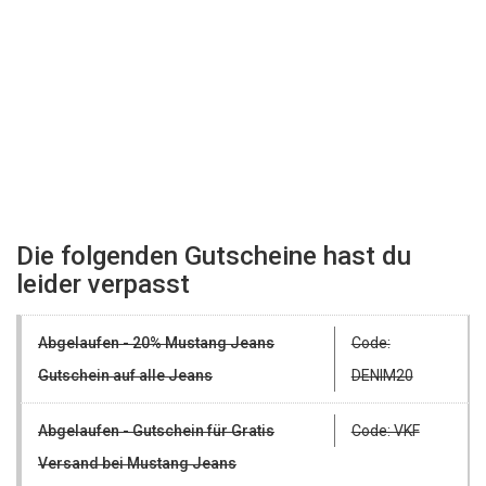
Die folgenden Gutscheine hast du
leider verpasst
Abgelaufen - 20% Mustang Jeans
Code:
Gutschein auf alle Jeans
DENIM20
Abgelaufen - Gutschein für Gratis
Code: VKF
Versand bei Mustang Jeans