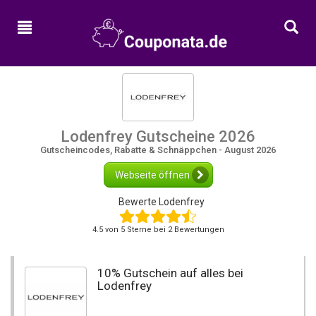
Home
Neue
Gutscheine
Alle
Kategorien
Lodenfrey Gutscheine 2026
Shops
Gutscheincodes, Rabatte & Schnäppchen - August 2026
Webseite öffnen
Bewerte Lodenfrey
4.5
von
5
Sterne bei 2 Bewertungen
10% Gutschein auf alles bei
Lodenfrey