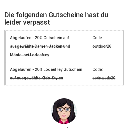
Die folgenden Gutscheine hast du
leider verpasst
Abgelaufen - 20% Gutschein auf
Code:
ausgewählte Damen Jacken und
outdoor20
Mäntel bei Lodenfrey
Abgelaufen - 20% Lodenfrey Gutschein
Code:
auf ausgewählte Kids-Styles
springkids20