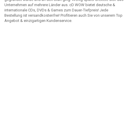
Unternehmen auf mehrere Länder aus. cD WOW bietet deutsche &
internationale CDs, DVDs & Games zum Dauer-Tiefpreis! Jede
Bestellung ist versandkostenfrei! Profitieren auch Sie von unserem Top
Angebot & einzigartigen Kundenservice.