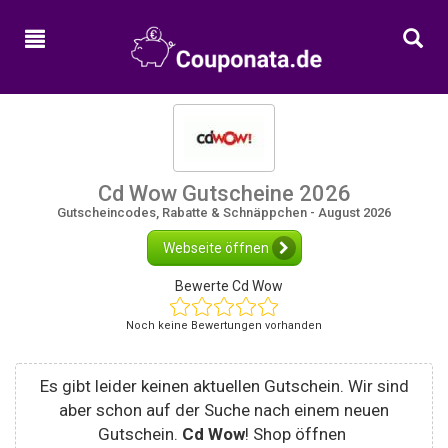
Home
Neue
Gutscheine
Alle
Kategorien
Cd Wow Gutscheine 2026
Shops
Gutscheincodes, Rabatte & Schnäppchen - August 2026
Webseite öffnen
Bewerte Cd Wow
Noch keine Bewertungen vorhanden
Es gibt leider keinen aktuellen Gutschein. Wir sind
aber schon auf der Suche nach einem neuen
Gutschein.
Cd Wow
! Shop öffnen