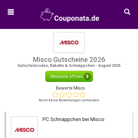
Home
Neue
Gutscheine
Alle
Kategorien
Misco Gutscheine 2026
Shops
Gutscheincodes, Rabatte & Schnäppchen - August 2026
Webseite öffnen
Bewerte Misco
Noch keine Bewertungen vorhanden
PC Schnäppchen bei Misco