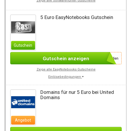
Zeige alle Softwarehunter Gutscheine
5 Euro EasyNotebooks Gutschein
Gutschein
Gutschein anzeigen
Einfach Facebook Fan werden
Zeige alle EasyNotebooks Gutscheine
Einlösebedingungen
Domains für nur 5 Euro bei United
Domains
Angebot