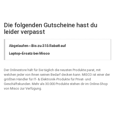
Die folgenden Gutscheine hast du
leider verpasst
Abgelaufen - Bis zu 315 Rabatt auf
Laptop-Ersatz bei Misco
Der Onlinestore hält für Sie täglich die neusten Produkte parat, mit
welchen jeder von Ihnen seinen Bedarf decken kann. MISCO ist einer der
größten Händler für IT- & Elektronik-Produkte für Privat- und
Geschäftskunden. Mehr als 30.000 Produkte stehen dir im Online-Shop
von Misco zur Verfügung.